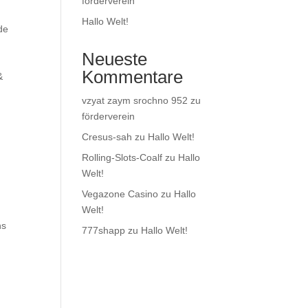
förderverein
Hallo Welt!
de
Neueste
Kommentare
&
vzyat zaym srochno 952
zu
förderverein
Cresus-sah
zu
Hallo Welt!
Rolling-Slots-Coalf
zu
Hallo
Welt!
Vegazone Casino
zu
Hallo
Welt!
ns
777shapp
zu
Hallo Welt!