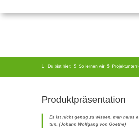
$
$
Du bist hier:
So lernen wir
Projektunterri
Produktpräsentation
Es ist nicht genug zu wissen, man muss 
tu
n. (Johann Wolfgang von Goethe)