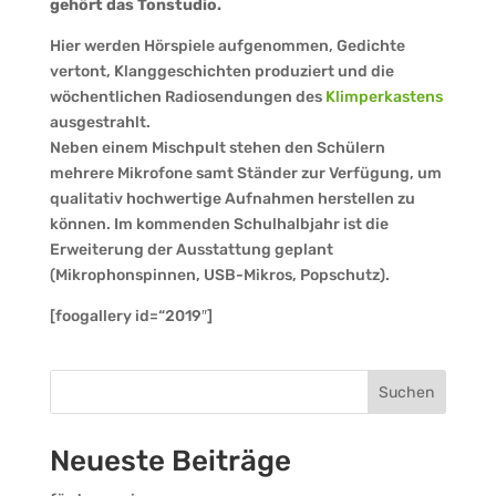
gehört das Tonstudio.
Hier werden Hörspiele aufgenommen, Gedichte
vertont, Klanggeschichten produziert und die
wöchentlichen Radiosendungen des
Klimperkastens
ausgestrahlt.
Neben einem Mischpult stehen den Schülern
mehrere Mikrofone samt Ständer zur Verfügung, um
qualitativ hochwertige Aufnahmen herstellen zu
können. Im kommenden Schulhalbjahr ist die
Erweiterung der Ausstattung geplant
(Mikrophonspinnen, USB-Mikros, Popschutz).
[foogallery id=“2019″]
Suchen
Neueste Beiträge