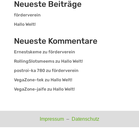
Neueste Beiträge
förderverein
Hallo Welt!
Neueste Kommentare
Ernestskeme
zu
förderverein
RollingSlotsmeems
zu
Hallo Welt!
postroi-ka 780
zu
förderverein
VegaZone-tek
zu
Hallo Welt!
VegaZone-jaife
zu
Hallo Welt!
Impressum
–
Datenschutz