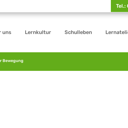
Tel.
r uns
Lernkultur
Schulleben
Lernateli
er Bewegung