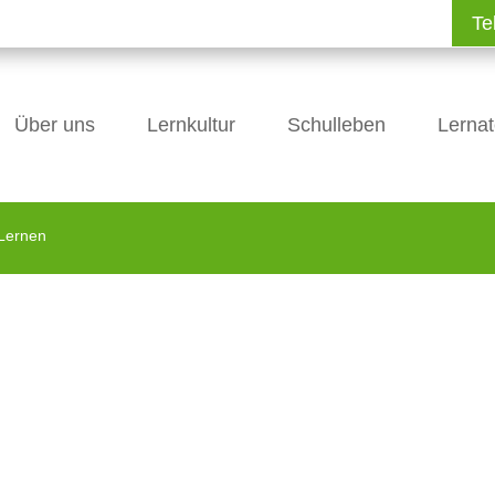
Te
Über uns
Lernkultur
Schulleben
Lernat
 Lernen