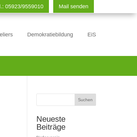
l.: 05923/9559010
Mail senden
eliers
Demokratiebildung
EiS
Suchen
Neueste
Beiträge