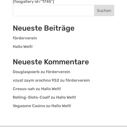
[foogallery id=“1745″]
Suchen
Neueste Beiträge
förderverein
Hallo Welt!
Neueste Kommentare
Douglaspoerb
zu
förderverein
vzyat zaym srochno 952
zu
förderverein
Cresus-sah
zu
Hallo Welt!
Rolling-Slots-Coalf
zu
Hallo Welt!
Vegazone Casino
zu
Hallo Welt!