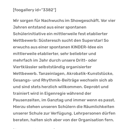
[foogallery id=“3382″]
Wir sorgen für Nachwuchs im Showgeschäft. Vor vier
Jahren entstand aus einer spontanen
Schülerinitiative ein mittlerweile fest etablierter
Wettbewerb: Süsteresch sucht den Superstar! So
erwuchs aus einer spontanen KINDER-Idee ein
mittlerweile etablierter, sehr beliebter und
mehrfach im Jahr durch unsere Dritt- oder
Viertklässler selbstständig organisierter
Wettbewerb. Tanzeinlagen, Akrobatik-Kunststücke,
Gesangs- und Rhythmik-Beiträge wechseln sich ab
und sind stets herzlich willkommen. Geprobt und
trainiert wird in Eigenregie während der
Pausenzeiten, im Ganztag und immer wenn es passt.
Hierzu stehen unseren Schülern die Räumlichkeiten
unserer Schule zur Verfügung. Lehrpersonen dürfen
beraten, halten sich aber von der Organisation fern.