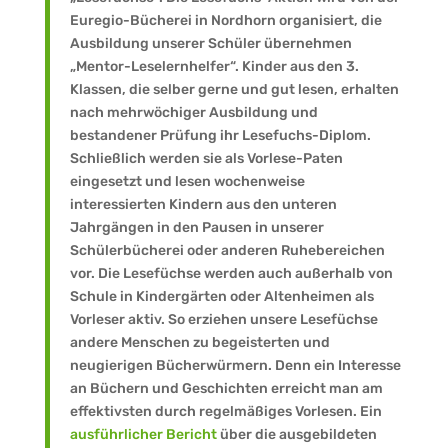
Euregio-Bücherei in Nordhorn organisiert, die
Ausbildung unserer Schüler übernehmen
„Mentor-Leselernhelfer“. Kinder aus den 3.
Klassen, die selber gerne und gut lesen, erhalten
nach mehrwöchiger Ausbildung und
bestandener Prüfung ihr Lesefuchs-Diplom.
Schließlich werden sie als Vorlese-Paten
eingesetzt und lesen wochenweise
interessierten Kindern aus den unteren
Jahrgängen in den Pausen in unserer
Schülerbücherei oder anderen Ruhebereichen
vor. Die Lesefüchse werden auch außerhalb von
Schule in Kindergärten oder Altenheimen als
Vorleser aktiv. So erziehen unsere Lesefüchse
andere Menschen zu begeisterten und
neugierigen Bücherwürmern. Denn ein Interesse
an Büchern und Geschichten erreicht man am
effektivsten durch regelmäßiges Vorlesen. Ein
ausführlicher Bericht
über die ausgebildeten