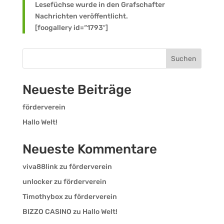
Lesefüchse wurde in den Grafschafter
Nachrichten veröffentlicht.
[foogallery id=“1793″]
Suchen
Neueste Beiträge
förderverein
Hallo Welt!
Neueste Kommentare
viva88link
zu
förderverein
unlocker
zu
förderverein
Timothybox
zu
förderverein
BIZZO CASINO
zu
Hallo Welt!