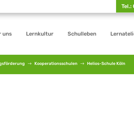
Tel.
r uns
Lernkultur
Schulleben
Lernateli
gsförderung
Kooperationsschulen
Helios-Schule Köln
$
$