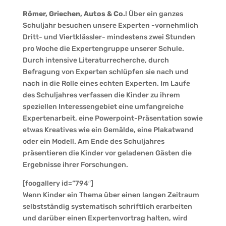
Römer, Griechen, Autos & Co.
! Über ein ganzes
Schuljahr besuchen unsere Experten -vornehmlich
Dritt- und Viertklässler- mindestens zwei Stunden
pro Woche die Expertengruppe unserer Schule.
Durch intensive Literaturrecherche, durch
Befragung von Experten schlüpfen sie nach und
nach in die Rolle eines echten Experten. Im Laufe
des Schuljahres verfassen die Kinder zu ihrem
speziellen Interessengebiet eine umfangreiche
Expertenarbeit, eine Powerpoint-Präsentation sowie
etwas Kreatives wie ein Gemälde, eine Plakatwand
oder ein Modell. Am Ende des Schuljahres
präsentieren die Kinder vor geladenen Gästen die
Ergebnisse ihrer Forschungen.
[foogallery id=“794″]
Wenn Kinder ein Thema über einen langen Zeitraum
selbstständig systematisch schriftlich erarbeiten
und darüber einen Expertenvortrag halten, wird