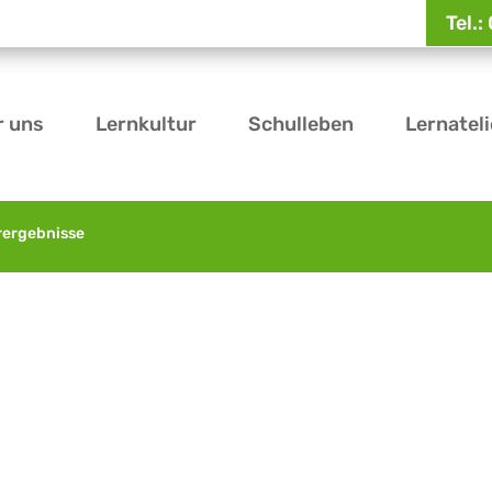
Tel.
r uns
Lernkultur
Schulleben
Lernateli
rergebnisse