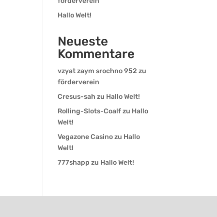
förderverein
Hallo Welt!
Neueste
Kommentare
vzyat zaym srochno 952
zu
förderverein
Cresus-sah
zu
Hallo Welt!
Rolling-Slots-Coalf
zu
Hallo
Welt!
Vegazone Casino
zu
Hallo
Welt!
777shapp
zu
Hallo Welt!