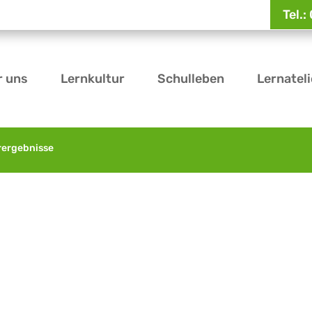
Tel.
r uns
Lernkultur
Schulleben
Lernateli
rergebnisse