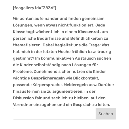
[foogallery id=“3836″]
Wir achten aufeinander und finden gemeinsam
Lösungen, wenn etwas nicht funktioniert. Jede
Klasse tagt wöchentlich in einem
Klassenrat,
um
persönliche Bedürfnisse und Befindlichkeiten zu
thematisieren. Dabei begleitet uns die Frage: Was
hat mich in der letzten Woche fröhlich bzw. traurig
gestimmt? Im kommunikativen Austausch suchen
die Kinder selbstständig nach Lösungen für
Probleme. Zunehmend sicher nutzen die Kinder
wichtige
Gesprächsregeln
wie Blickkontakt,
passende Körpersprache, Melderegeln usw. Darüber
hinaus lernen sie zu
argumentieren
, in der
Diskussion fair und sachlich zu bleiben, auf den
Vorredner einzugehen und ein Gespräch zu leiten.
Suchen