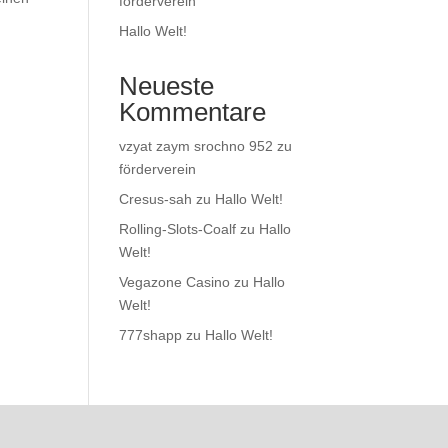
förderverein
Hallo Welt!
Neueste
Kommentare
vzyat zaym srochno 952
zu
förderverein
Cresus-sah
zu
Hallo Welt!
Rolling-Slots-Coalf
zu
Hallo
Welt!
Vegazone Casino
zu
Hallo
Welt!
777shapp
zu
Hallo Welt!