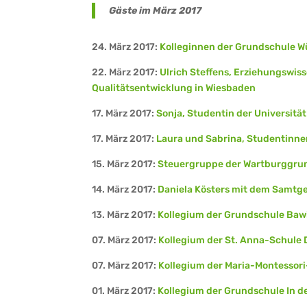
Gäste im März 2017
24. März 2017:
Kolleginnen der Grundschule W
22. März 2017:
Ulrich Steffens, Erziehungswiss
Qualitätsentwicklung in Wiesbaden
17. März 2017:
Sonja, Studentin der Universitä
17. März 2017:
Laura und Sabrina, Studentinne
15. März 2017:
Steuergruppe der Wartburggru
14. März 2017:
Daniela Kösters mit dem Samt
13. März 2017:
Kollegium der Grundschule Baw
07. März 2017:
Kollegium der St. Anna-Schule 
07. März 2017:
Kollegium der Maria-Montessor
01. März 2017:
Kollegium der Grundschule In d