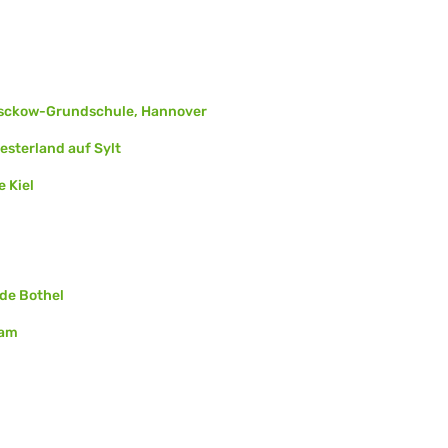
esckow-Grundschule, Hannover
Westerland auf Sylt
 Kiel
de Bothel
dam