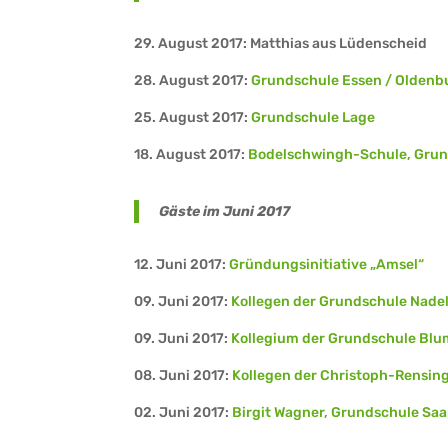
29. August 2017: Matthias aus Lüdenscheid
28. August 2017:
Grundschule Essen / Oldenb
25. August 2017:
Grundschule Lage
18. August 2017:
Bodelschwingh-Schule, Grun
Gäste im Juni 2017
12. Juni 2017:
Gründungsinitiative „Amsel“
09. Juni 2017:
Kollegen der Grundschule Nadel
09. Juni 2017:
Kollegium der Grundschule Blu
08. Juni 2017:
Kollegen der Christoph-Rensin
02. Juni 2017:
Birgit Wagner, Grundschule Sa