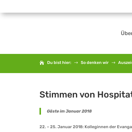
Übe
Du bist hier:
So denken wir
Ausze
$
$
Stimmen von Hospita
Gäste im Januar 2018
22. – 25. Januar 2018: Kolleginnen der Evang