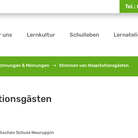
Tel.
r uns
Lernkultur
Schulleben
Lernateli
ichnungen & Meinungen
Stimmen von Hospitationsgästen
$
tionsgästen
alischen Schule Neuruppin