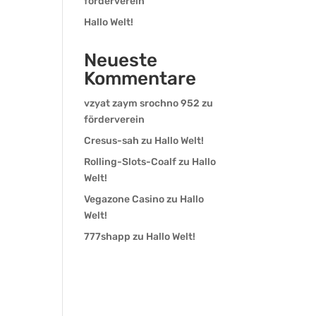
förderverein
Hallo Welt!
Neueste
Kommentare
vzyat zaym srochno 952
zu
förderverein
Cresus-sah
zu
Hallo Welt!
Rolling-Slots-Coalf
zu
Hallo
Welt!
Vegazone Casino
zu
Hallo
Welt!
777shapp
zu
Hallo Welt!