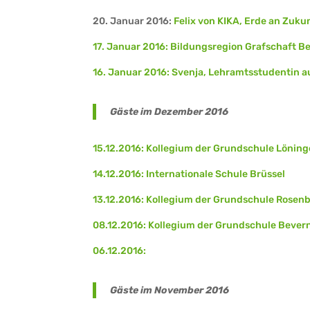
20. Januar 2016:
Felix von KIKA, Erde an Zuku
17. Januar 2016: Bildungsregion Grafschaft 
16. Januar 2016: Svenja, Lehramtsstudentin 
Gäste im Dezember 2016
15.12.2016: Kollegium der Grundschule Lönin
14.12.2016: Internationale Schule Brüssel
13.12.2016: Kollegium der Grundschule Rosen
08.12.2016: Kollegium der Grundschule Bever
06.12.2016:
Gäste im November 2016