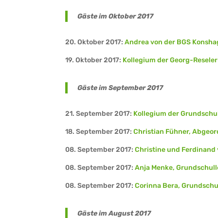
Gäste im Oktober 2017
20. Oktober 2017:
Andrea von der BGS Konsh
19. Oktober 2017:
Kollegium der Georg-Resele
Gäste im September 2017
21. September 2017:
Kollegium der Grundschu
18. September 2017:
Christian Fühner, Abgeo
08. September 2017:
Christine und Ferdinan
08. September 2017:
Anja Menke, Grundschull
08. September 2017:
Corinna Bera, Grundsch
Gäste im August 2017