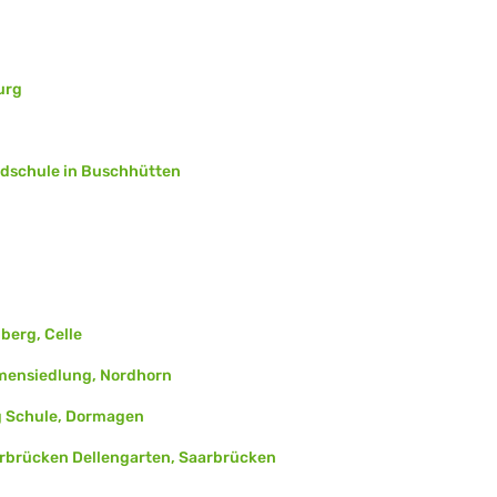
urg
dschule in Buschhütten
berg, Celle
mensiedlung, Nordhorn
g Schule, Dormagen
arbrücken Dellengarten, Saarbrücken