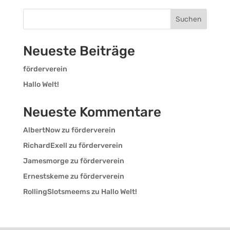
Suchen
Neueste Beiträge
förderverein
Hallo Welt!
Neueste Kommentare
AlbertNow
zu
förderverein
RichardExell
zu
förderverein
Jamesmorge
zu
förderverein
Ernestskeme
zu
förderverein
RollingSlotsmeems
zu
Hallo Welt!