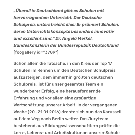
„Überall in Deutschland gibt es Schulen mit
hervorragendem Unterricht. Der Deutsche
Schulpreis unterstreicht dies: Er prämiert Schulen,
deren Unterrichtskonzepte besonders innovativ
und exzellent sind.“ Dr. Angela Merkel,
Bundeskanzlerin der Bundesrepublik Deutschland
[foogallery id=“3789″]
Schon allein die Tatsache, in den Kreis der Top 17
Schulen im Rennen um den Deutschen Schulpreis
aufzusteigen, dem immerhin größten deutschen
Schulpreis, ist für unser gesamtes Team ein
wunderbarer Erfolg, eine herausfordernde
Erfahrung und vor allem eine großartige
Wertschätzung unserer Arbeit. In der vergangenen
Woche (20.-21.01.2016) drehte sich nun das Karussell
auf dem Weg nach Berlin weiter. Das Juryteam
bestehend aus Bildungswissenschaftlern prüfte die
Lern-, Lebens- und Arbeitskultur an unserer Schule