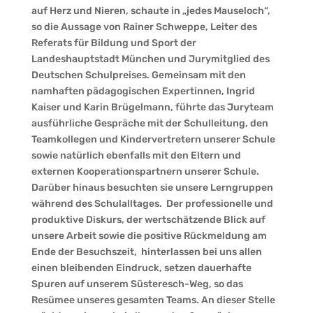
auf Herz und Nieren, schaute in „jedes Mauseloch“,
so die Aussage von Rainer Schweppe, Leiter des
Referats für Bildung und Sport der
Landeshauptstadt München und Jurymitglied des
Deutschen Schulpreises. Gemeinsam mit den
namhaften pädagogischen Expertinnen, Ingrid
Kaiser und Karin Brügelmann, führte das Juryteam
ausführliche Gespräche mit der Schulleitung, den
Teamkollegen und Kindervertretern unserer Schule
sowie natürlich ebenfalls mit den Eltern und
externen Kooperationspartnern unserer Schule.
Darüber hinaus besuchten sie unsere Lerngruppen
während des Schulalltages. Der professionelle und
produktive Diskurs, der wertschätzende Blick auf
unsere Arbeit sowie die positive Rückmeldung am
Ende der Besuchszeit, hinterlassen bei uns allen
einen bleibenden Eindruck, setzen dauerhafte
Spuren auf unserem Süsteresch-Weg, so das
Resümee unseres gesamten Teams. An dieser Stelle