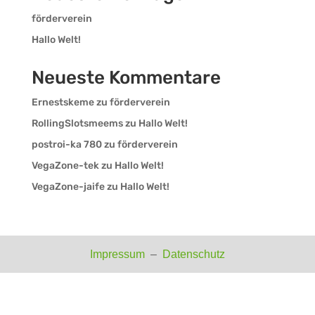
förderverein
Hallo Welt!
Neueste Kommentare
Ernestskeme
zu
förderverein
RollingSlotsmeems
zu
Hallo Welt!
postroi-ka 780
zu
förderverein
VegaZone-tek
zu
Hallo Welt!
VegaZone-jaife
zu
Hallo Welt!
Impressum
–
Datenschutz