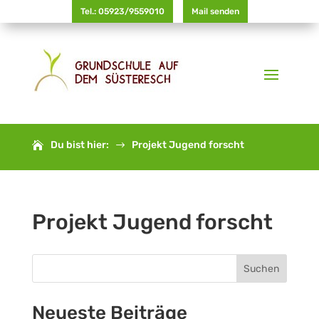
Tel.: 05923/9559010
Mail senden
Du bist hier:
Projekt Jugend forscht
$
Projekt Jugend forscht
Suchen
Neueste Beiträge