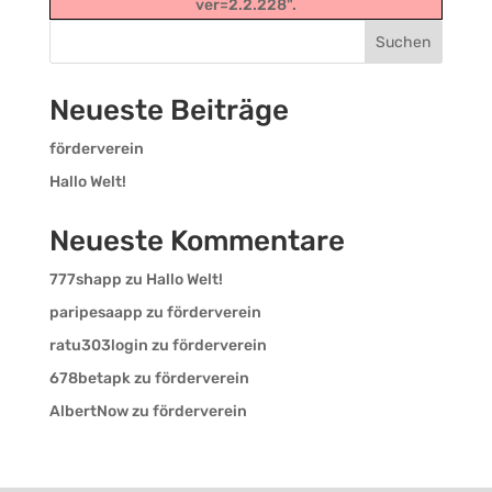
ver=2.2.228".
Suchen
Neueste Beiträge
förderverein
Hallo Welt!
Neueste Kommentare
777shapp
zu
Hallo Welt!
paripesaapp
zu
förderverein
ratu303login
zu
förderverein
678betapk
zu
förderverein
AlbertNow
zu
förderverein