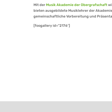
Mit der
Musik Akademie der Obergrafschaft
wi
bieten ausgebildete Musiklehrer der Akademie
gemeinschaftliche Vorbereitung und Präsent
[foogallery id=“2176″]