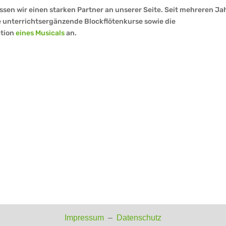
ssen wir einen starken Partner an unserer Seite. Seit mehreren Ja
 unterrichtsergänzende Blockflötenkurse sowie die
ation
eines Musicals
an.
Impressum
–
Datenschutz