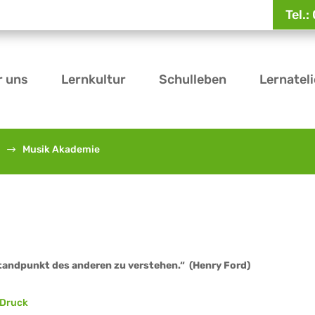
Tel.
r uns
Lernkultur
Schulleben
Lernateli
k
Musik Akademie
$
Standpunkt des anderen zu verstehen.“ (Henry Ford)