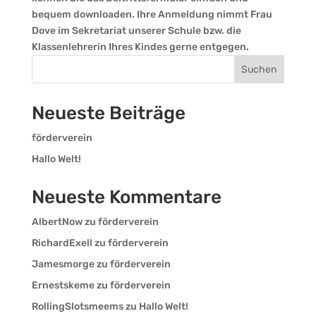
bequem downloaden. Ihre Anmeldung nimmt Frau
Dove im Sekretariat unserer Schule bzw. die
Klassenlehrerin Ihres Kindes gerne entgegen.
Suchen
Neueste Beiträge
förderverein
Hallo Welt!
Neueste Kommentare
AlbertNow
zu
förderverein
RichardExell
zu
förderverein
Jamesmorge
zu
förderverein
Ernestskeme
zu
förderverein
RollingSlotsmeems
zu
Hallo Welt!