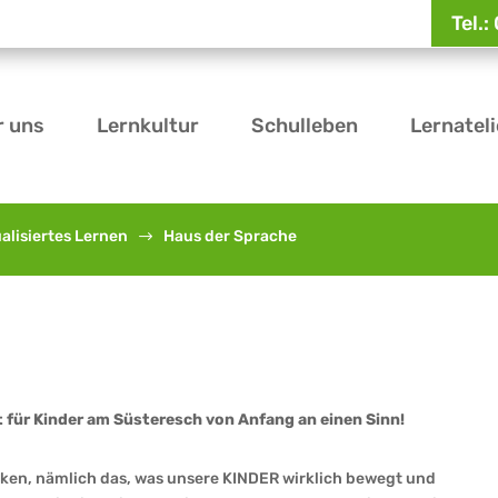
Tel.
r uns
Lernkultur
Schulleben
Lernateli
ualisiertes Lernen
Haus der Sprache
$
t für Kinder am Süsteresch von Anfang an einen Sinn!
nken, nämlich das, was unsere KINDER wirklich bewegt und